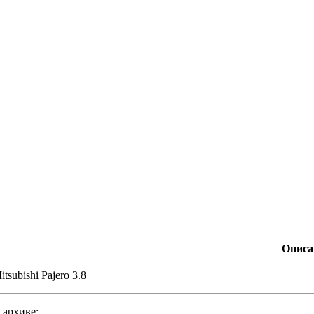
Описа
itsubishi Pajero 3.8
 архиве: