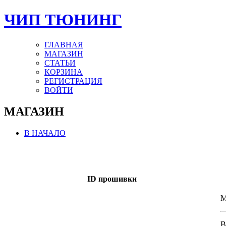
ЧИП ТЮНИНГ
ГЛАВНАЯ
МАГАЗИН
СТАТЬИ
КОРЗИНА
РЕГИСТРАЦИЯ
ВОЙТИ
МАГАЗИН
В НАЧАЛО
ID прошивки
M
В