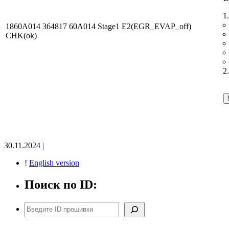
1860A014 364817 60A014 Stage1 E2(EGR_EVAP_off)
CHK(ok)
30.11.2024 |
!
English version
Поиск по ID:
Поиск