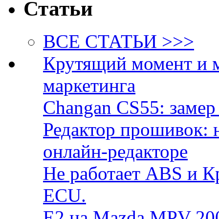
Статьи
ВСЕ СТАТЬИ >>>
Крутящий момент и 
маркетинга
Changan CS55: замер 
Редактор прошивок: 
онлайн-редакторе
Не работает ABS и К
ECU.
E2 на Mazda MPV 20