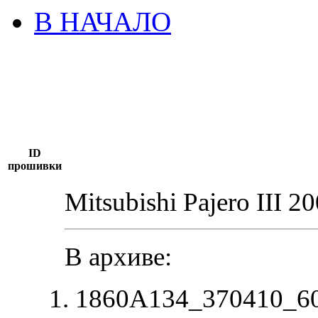
В НАЧАЛО
ID
прошивки
Mitsubishi Pajero III 2
В архиве:
1860A134_370410_60