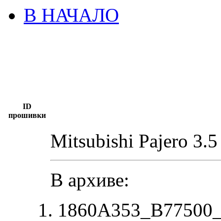
В НАЧАЛО
ID
прошивки
Mitsubishi Pajero 3.
В архиве:
1860A353_B77500_