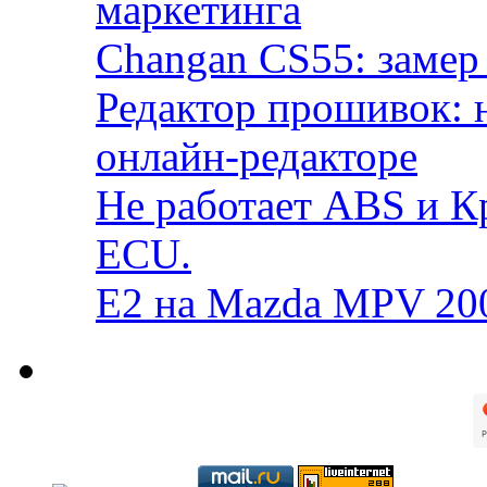
маркетинга
Changan CS55: замер 
Редактор прошивок: 
онлайн-редакторе
Не работает ABS и К
ECU.
E2 на Mazda MPV 20