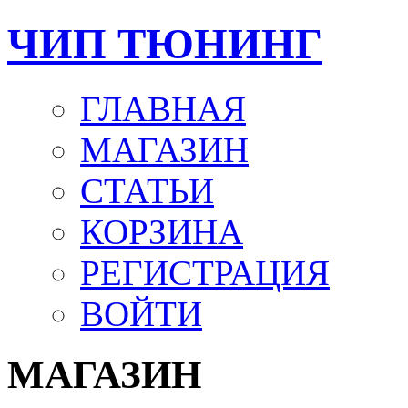
ЧИП ТЮНИНГ
ГЛАВНАЯ
МАГАЗИН
СТАТЬИ
КОРЗИНА
РЕГИСТРАЦИЯ
ВОЙТИ
МАГАЗИН