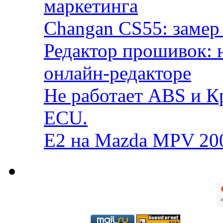
маркетинга
Changan CS55: замер 
Редактор прошивок: 
онлайн-редакторе
Не работает ABS и К
ECU.
E2 на Mazda MPV 20