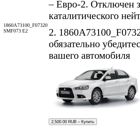
– Евро-2. Отключен 
каталитического ней
1860A73100_F07320
2. 1860A73100_F0732
SMF073 E2
обязательно убедитес
вашего автомобиля
2,500.00 RUB – Купить