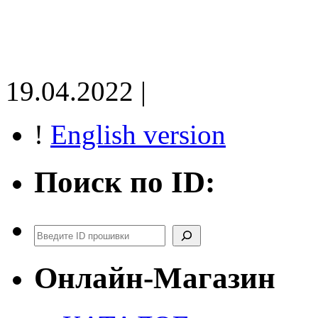
19.04.2022 |
!
English version
Поиск по ID:
Поиск
Онлайн-Магазин