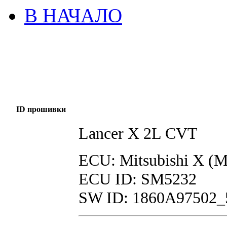
В НАЧАЛО
ID прошивки
Lancer X 2L CVT
ECU: Mitsubishi X (
ECU ID: SM5232
SW ID: 1860A97502_