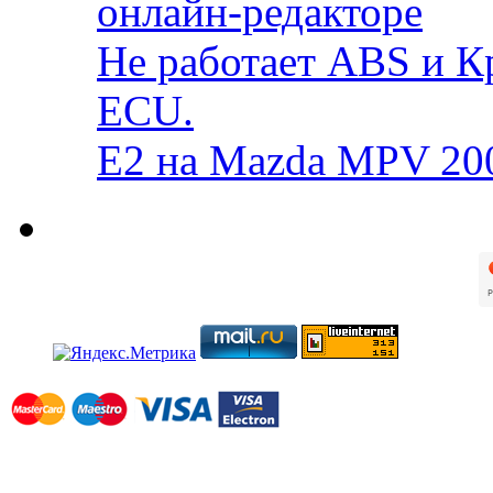
онлайн-редакторе
Не работает ABS и К
ECU.
E2 на Mazda MPV 20