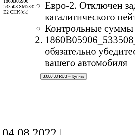
1860B05906
Евро-2. Отключен за
533508 SM5335
E2 CHK(ok)
каталитического ней
Контрольные суммы
1860B05906_533508_
обязательно убедите
вашего автомобиля
3,000.00 RUB – Купить
04.08.2022 |