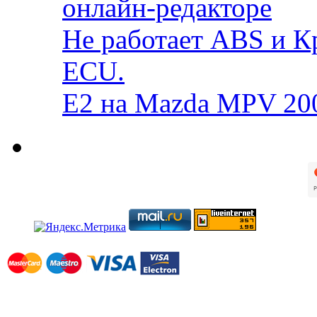
онлайн-редакторе
Не работает ABS и К
ECU.
E2 на Mazda MPV 20