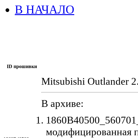
В НАЧАЛО
ID прошивки
Mitsubishi Outlander 2
В архиве:
1860B40500_560701
модифицированная 