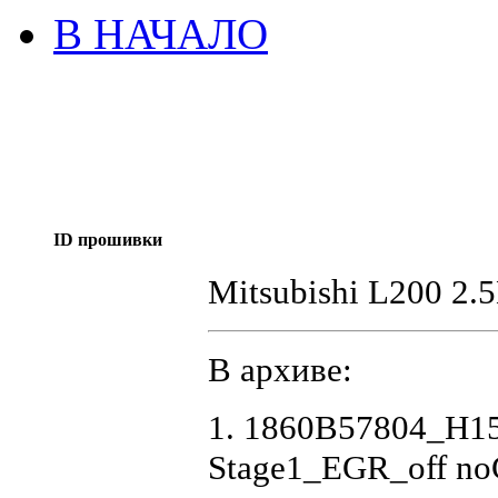
В НАЧАЛО
ID прошивки
Mitsubishi L200 2
В архиве:
1. 1860B57804_H
Stage1_EGR_off n