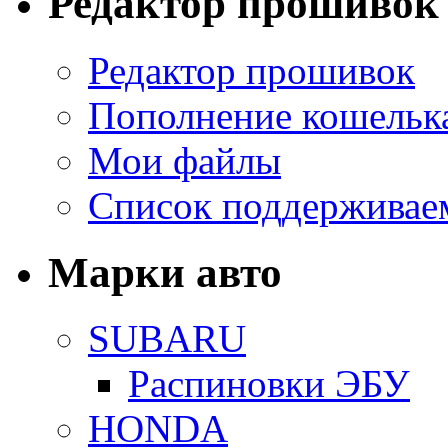
Редактор прошивок
Редактор прошивок
Пополнение кошельк
Мои файлы
Список поддерживае
Марки авто
SUBARU
Распиновки ЭБУ
HONDA