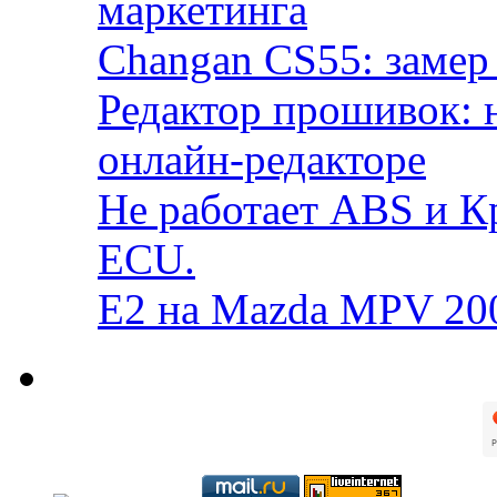
маркетинга
Changan CS55: замер 
Редактор прошивок: 
онлайн-редакторе
Не работает ABS и К
ECU.
E2 на Mazda MPV 20