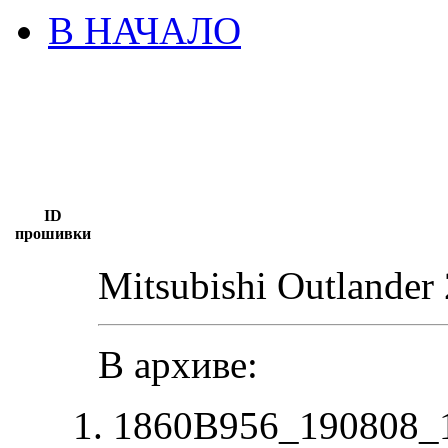
В НАЧАЛО
ID
прошивки
Mitsubishi Outlander
В архиве:
1860B956_190808_