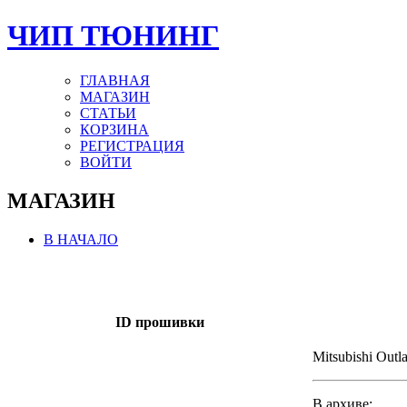
ЧИП ТЮНИНГ
ГЛАВНАЯ
МАГАЗИН
СТАТЬИ
КОРЗИНА
РЕГИСТРАЦИЯ
ВОЙТИ
МАГАЗИН
В НАЧАЛО
ID прошивки
Mitsubishi Outl
В архиве: