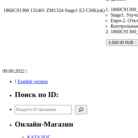
1860C91300_
1860C91300 132401 ZM1324 Stage1 E2 CHK(ok)
Stage1. Улу
Евро-2. Откл
Контрольны
1860C91300_
4,500.00 RUB –
09.09.2022 |
!
English version
Поиск по ID:
Поиск
Онлайн-Магазин
КАТАЛОГ