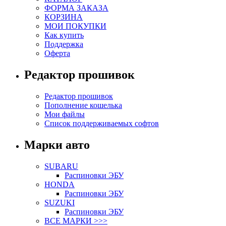
ФОРМА ЗАКАЗА
КОРЗИНА
МОИ ПОКУПКИ
Как купить
Поддержка
Оферта
Редактор прошивок
Редактор прошивок
Пополнение кошелька
Мои файлы
Список поддерживаемых софтов
Марки авто
SUBARU
Распиновки ЭБУ
HONDA
Распиновки ЭБУ
SUZUKI
Распиновки ЭБУ
ВСЕ МАРКИ >>>