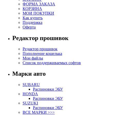
ФОРМА ЗАКАЗА
КОРЗИНА
МОИ ПОКУПКИ
Как купить
Поддержка
Оферта
Редактор прошивок
Редактор прошивок
Пополнение кошелька
Мои файлы
Список поддерживаемых софтов
Марки авто
SUBARU
Распиновки ЭБУ
HONDA
Распиновки ЭБУ
SUZUKI
Распиновки ЭБУ
ВСЕ МАРКИ >>>