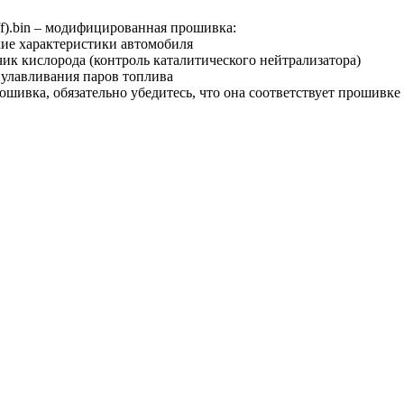
f).bin – модифицированная прошивка:
ие характеристики автомобиля
ик кислорода (контроль каталитического нейтрализатора)
 улавливания паров топлива
рошивка, обязательно убедитесь, что она соответствует прошивк