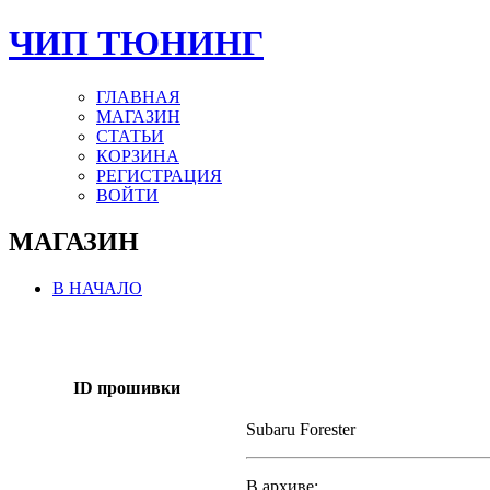
ЧИП ТЮНИНГ
ГЛАВНАЯ
МАГАЗИН
СТАТЬИ
КОРЗИНА
РЕГИСТРАЦИЯ
ВОЙТИ
МАГАЗИН
В НАЧАЛО
ID прошивки
Subaru Forester
В архиве: