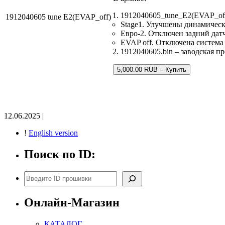
1912040605_tune_E2(EVAP_of
1912040605 tune E2(EVAP_off)
Stage1. Улучшены динамическ
Евро-2. Отключен задний датч
EVAP off. Отключена система
1912040605.bin – заводская п
5,000.00 RUB – Купить
12.06.2025 |
!
English version
Поиск по ID:
Поиск
Онлайн-Магазин
КАТАЛОГ