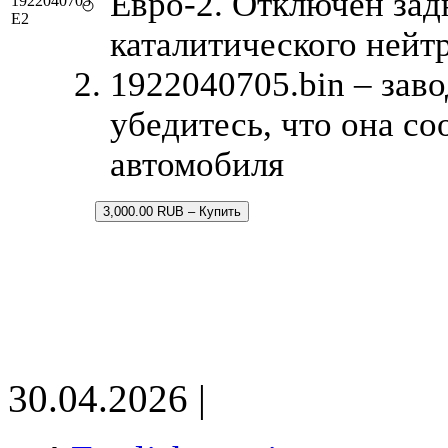
Евро-2. Отключен зад
1922040705
E2
каталитического нейт
1922040705.bin – зав
убедитесь, что она с
автомобиля
3,000.00 RUB – Купить
30.04.2026 |