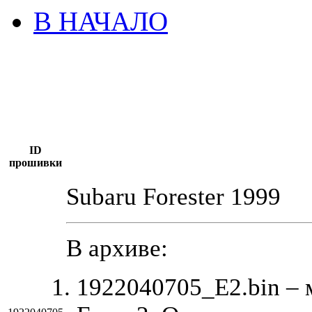
В НАЧАЛО
ID
прошивки
Subaru Forester 1999
В архиве:
1922040705_E2.bin –