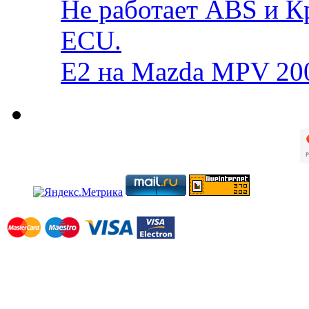
Не работает ABS и К
ECU.
E2 на Mazda MPV 20