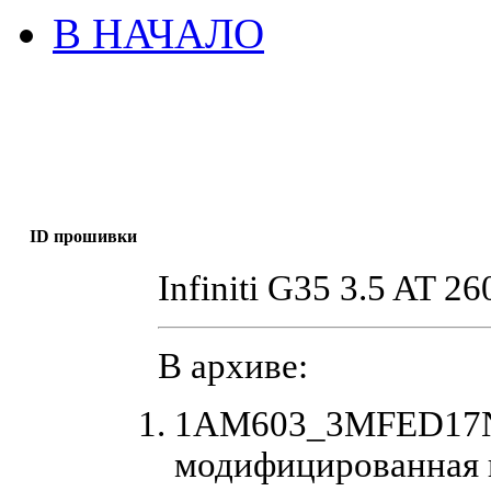
В НАЧАЛО
ID прошивки
Infiniti G35 3.5 AT 2
В архиве:
1AM603_3MFED17N7
модифицированная 