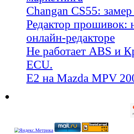
Changan CS55: замер 
Редактор прошивок: 
онлайн-редакторе
Не работает ABS и К
ECU.
E2 на Mazda MPV 20