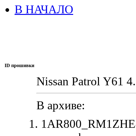
В НАЧАЛО
ID прошивки
Nissan Patrol Y61 4
В архиве:
1AR800_RM1ZHE80