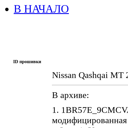
В НАЧАЛО
ID прошивки
Nissan Qashqai MT
В архиве:
1. 1BR57E_9CMCVA
модифицированная