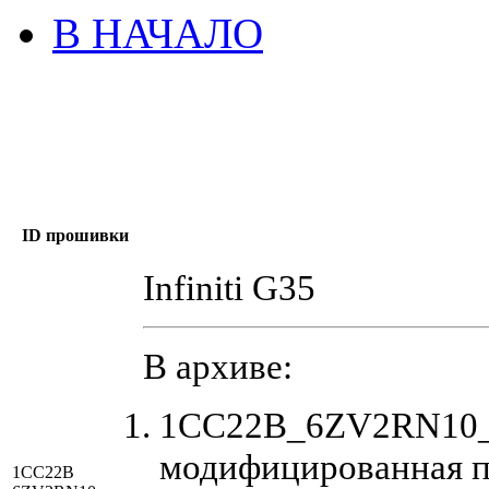
В НАЧАЛО
ID прошивки
Infiniti G35
В архиве:
1CC22B_6ZV2RN10_E
модифицированная п
1CC22B