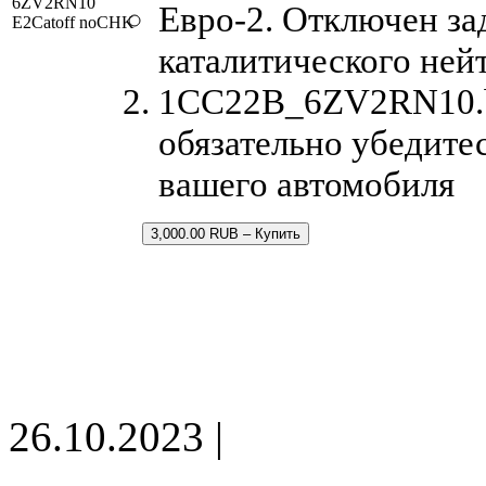
6ZV2RN10
Евро-2. Отключен за
E2Catoff noCHK
каталитического ней
1CC22B_6ZV2RN10.bi
обязательно убедитес
вашего автомобиля
3,000.00 RUB – Купить
26.10.2023 |