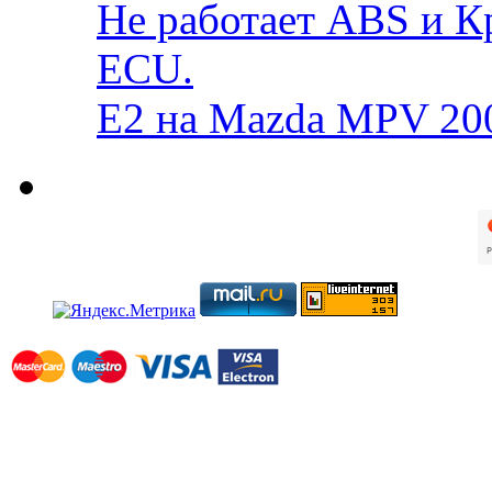
Не работает ABS и К
ECU.
E2 на Mazda MPV 20