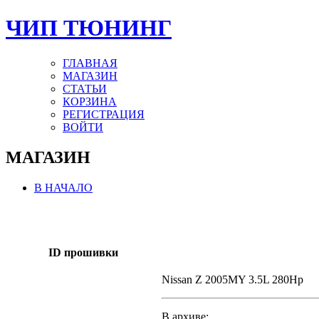
ЧИП ТЮНИНГ
ГЛАВНАЯ
МАГАЗИН
СТАТЬИ
КОРЗИНА
РЕГИСТРАЦИЯ
ВОЙТИ
МАГАЗИН
В НАЧАЛО
ID прошивки
Nissan Z 2005MY 3.5L 280Hp
В архиве: