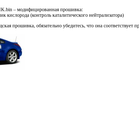
.bin – модифицированная прошивка:
чик кислорода (контроль каталитического нейтрализатора)
ская прошивка, обязательно убедитесь, что она соответствует 