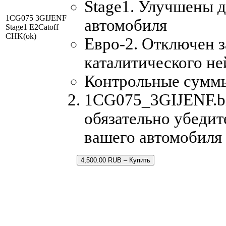
Stage1. Улучшены 
1CG075 3GIJENF
автомобиля
Stage1 E2Catoff
CHK(ok)
Евро-2. Отключен з
каталитического не
Контрольные сумм
1CG075_3GIJENF.bi
обязательно убедит
вашего автомобиля
4,500.00 RUB – Купить