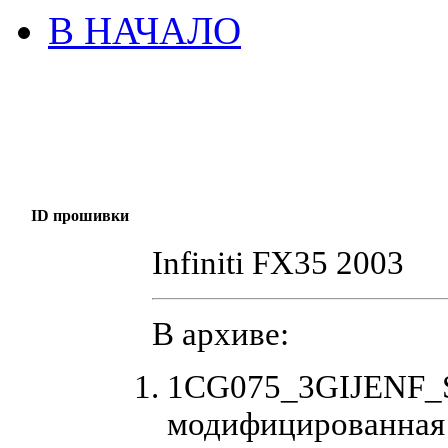
В НАЧАЛО
ID прошивки
Infiniti FX35 2003
В архиве:
1CG075_3GIJENF_St
модифицированная