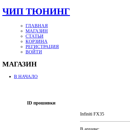
ЧИП ТЮНИНГ
ГЛАВНАЯ
МАГАЗИН
СТАТЬИ
КОРЗИНА
РЕГИСТРАЦИЯ
ВОЙТИ
МАГАЗИН
В НАЧАЛО
ID прошивки
Infiniti FX35
В архиве: