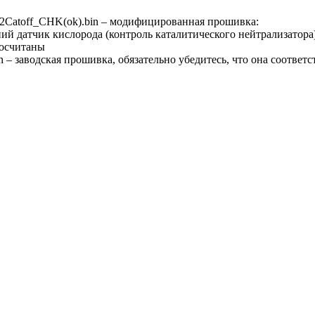
atoff_CHK(ok).bin – модифицированная прошивка:
ий датчик кислорода (контроль каталитического нейтрализатора
осчитаны
– заводская прошивка, обязательно убедитесь, что она соответ