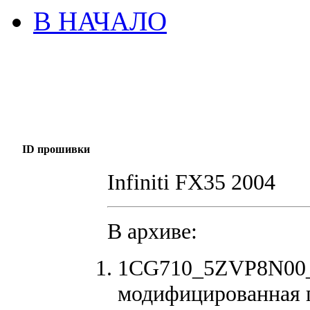
В НАЧАЛО
ID прошивки
Infiniti FX35 2004
В архиве:
1CG710_5ZVP8N00_S
модифицированная 