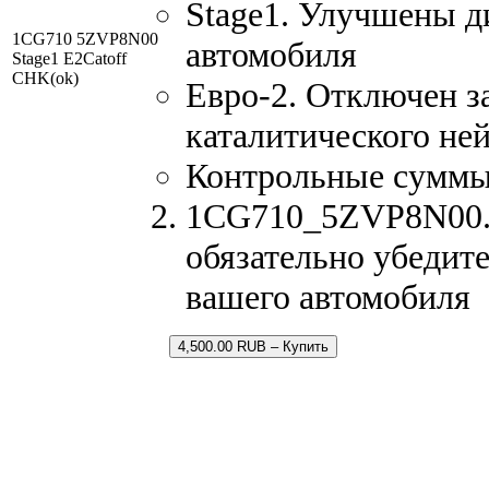
Stage1. Улучшены д
1CG710 5ZVP8N00
автомобиля
Stage1 E2Catoff
CHK(ok)
Евро-2. Отключен з
каталитического не
Контрольные суммы
1CG710_5ZVP8N00.b
обязательно убедите
вашего автомобиля
4,500.00 RUB – Купить