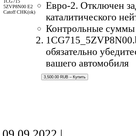
1CG715
Евро-2. Отключен за
5ZVP8N00 E2
Catoff CHK(ok)
каталитического ней
Контрольные суммы
1CG715_5ZVP8N00.bi
обязательно убедите
вашего автомобиля
3,500.00 RUB – Купить
09.09.2022 |