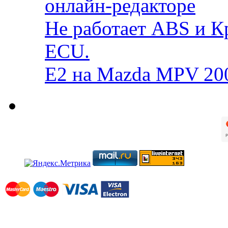
онлайн-редакторе
Не работает ABS и К
ECU.
E2 на Mazda MPV 20