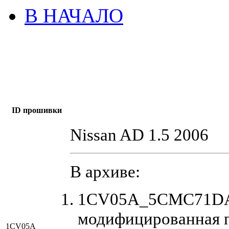
В НАЧАЛО
ID прошивки
Nissan AD 1.5 2006
В архиве:
1CV05A_5CMC71DA_
модифицированная 
1CV05A