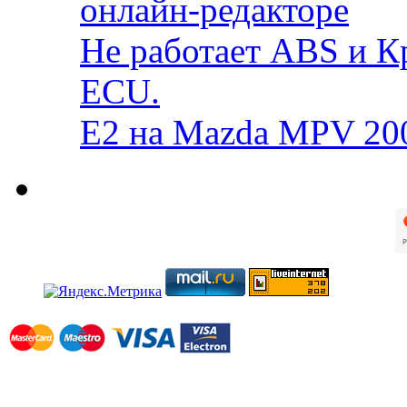
онлайн-редакторе
Не работает ABS и К
ECU.
E2 на Mazda MPV 20