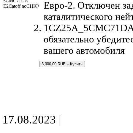
5CMC71DA
Евро-2. Отключен за
E2Catoff noCHK
каталитического ней
1CZ25A_5CMC71DA.bi
обязательно убедите
вашего автомобиля
3,000.00 RUB – Купить
17.08.2023 |