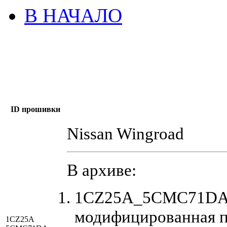
В НАЧАЛО
ID прошивки
Nissan Wingroad
В архиве:
1CZ25A_5CMC71DA_
модифицированная 
1CZ25A