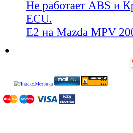
Не работает ABS и К
ECU.
E2 на Mazda MPV 20