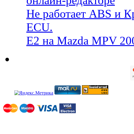
онлайн-редакторе
Не работает ABS и К
ECU.
E2 на Mazda MPV 20