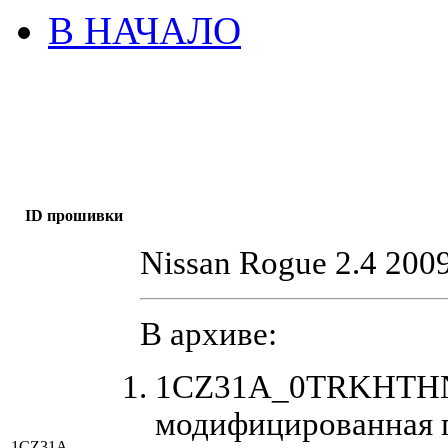
В НАЧАЛО
ID прошивки
Nissan Rogue 2.4 200
В архиве:
1CZ31A_0TRKHTHN4
модифицированная 
1CZ31A