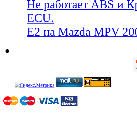
Не работает ABS и К
ECU.
E2 на Mazda MPV 20