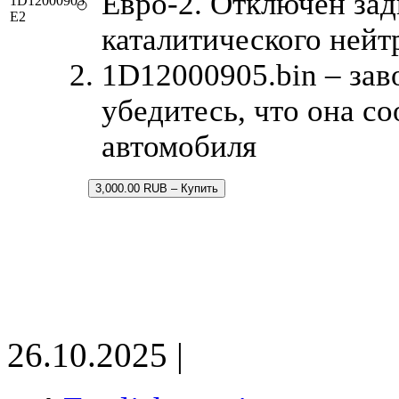
Евро-2. Отключен зад
1D12000905
E2
каталитического нейт
1D12000905.bin – зав
убедитесь, что она с
автомобиля
3,000.00 RUB – Купить
26.10.2025 |