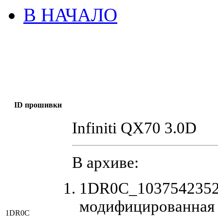
В НАЧАЛО
ID прошивки
Infiniti QX70 3.0D
В архиве:
1DR0C_1037542352
модифицированная
1DR0C