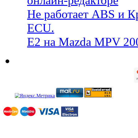
онлайн-редакторе
Не работает ABS и К
ECU.
E2 на Mazda MPV 20