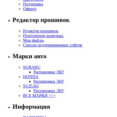
Поддержка
Оферта
Редактор прошивок
Редактор прошивок
Пополнение кошелька
Мои файлы
Список поддерживаемых софтов
Марки авто
SUBARU
Распиновки ЭБУ
HONDA
Распиновки ЭБУ
SUZUKI
Распиновки ЭБУ
ВСЕ МАРКИ >>>
Информация