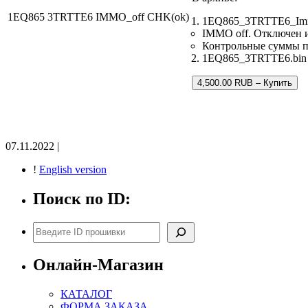
1EQ865 3TRTTE6 IMMO_off CHK(ok)
1EQ865_3TRTTE6_Imm
IMMO off. Отключен 
Контрольные суммы 
1EQ865_3TRTTE6.bin –
4,500.00 RUB – Купить
07.11.2022 |
!
English version
Поиск по ID:
Поиск
Онлайн-Магазин
КАТАЛОГ
ФОРМА ЗАКАЗА