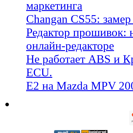
маркетинга
Changan CS55: замер 
Редактор прошивок: 
онлайн-редакторе
Не работает ABS и К
ECU.
E2 на Mazda MPV 20