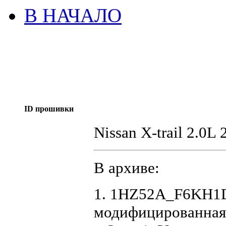
В НАЧАЛО
ID прошивки
Nissan X-trail 2.0
В архиве:
1. 1HZ52A_F6KH1D
модифицированная