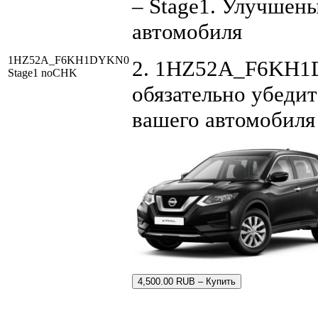
– Stage1. Улучшен
автомобиля
1HZ52A_F6KH1DYKN0
2. 1HZ52A_F6KH1D
Stage1 noCHK
обязательно убедит
вашего автомобиля
4,500.00 RUB – Купить