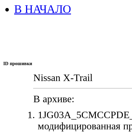
В НАЧАЛО
ID прошивки
Nissan X-Trail
В архиве:
1JG03A_5CMCCPDE_E2
модифицированная п