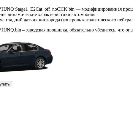
VHJNQ Stage1_E2Cat_off_noCHK.bin — модифицированная прош
шены динамические характеристики автомобиля
чен задний датчик кислорода (контроль каталитического нейтрал
JNQ.bin – заводская прошивка, обязательно убедитесь, что он
Купить