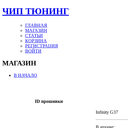
ЧИП ТЮНИНГ
ГЛАВНАЯ
МАГАЗИН
СТАТЬИ
КОРЗИНА
РЕГИСТРАЦИЯ
ВОЙТИ
МАГАЗИН
В НАЧАЛО
ID прошивки
Infinity G37
В архиве: