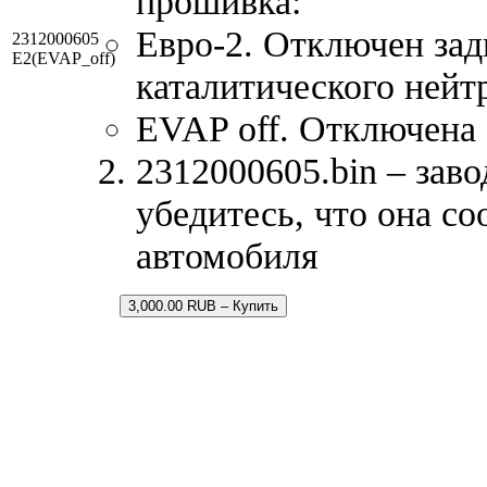
прошивка:
Евро-2. Отключен зад
2312000605
E2(EVAP_off)
каталитического нейт
EVAP off. Отключена 
2312000605.bin – зав
убедитесь, что она с
автомобиля
3,000.00 RUB – Купить