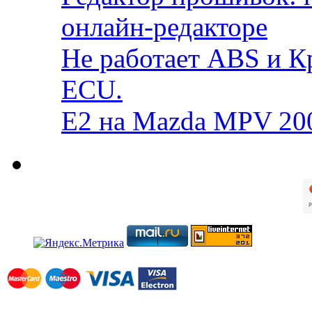
онлайн-редакторе
Не работает ABS и К
ECU.
E2 на Mazda MPV 20