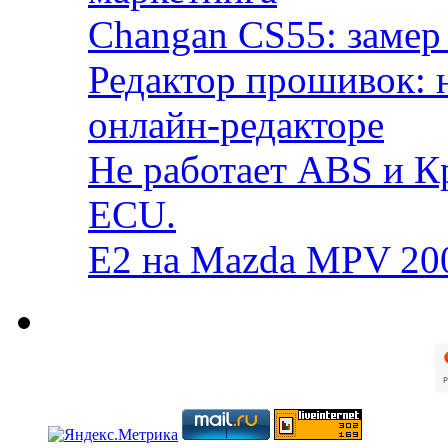
Changan CS55: замер 
Редактор прошивок: 
онлайн-редакторе
Не работает ABS и К
ECU.
E2 на Mazda MPV 20