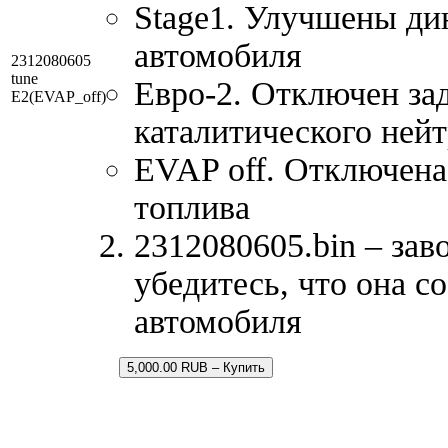
Stage1. Улучшены ди
автомобиля
2312080605
tune
Евро-2. Отключен за
E2(EVAP_off)
каталитического нейт
EVAP off. Отключена
топлива
2312080605.bin – зав
убедитесь, что она с
автомобиля
5,000.00 RUB – Купить