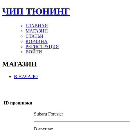
ЧИП ТЮНИНГ
ГЛАВНАЯ
МАГАЗИН
СТАТЬИ
КОРЗИНА
РЕГИСТРАЦИЯ
ВОЙТИ
МАГАЗИН
В НАЧАЛО
ID прошивки
Subaru Forester
В архиве: