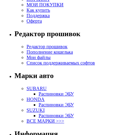
МОИ ПОКУПКИ
Как купить
Поддержка
Оферта
Редактор прошивок
Редактор прошивок
Пополнение кошелька
Мои файлы
Список поддерживаемых софтов
Марки авто
SUBARU
Распиновки ЭБУ
HONDA
Распиновки ЭБУ
SUZUKI
Распиновки ЭБУ
ВСЕ МАРКИ >>>
Информация