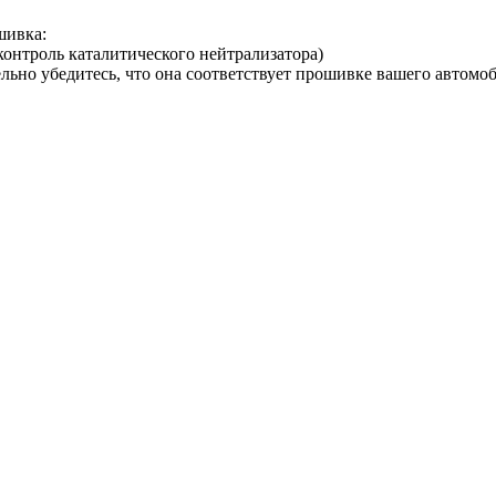
шивка:
контроль каталитического нейтрализатора)
ельно убедитесь, что она соответствует прошивке вашего автомо