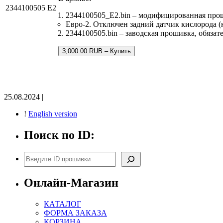
2344100505 E2
2344100505_E2.bin – модифицированная про
Евро-2. Отключен задний датчик кислорода (
2344100505.bin – заводская прошивка, обязат
3,000.00 RUB – Купить
25.08.2024 |
!
English version
Поиск по ID:
Поиск
Онлайн-Магазин
КАТАЛОГ
ФОРМА ЗАКАЗА
КОРЗИНА