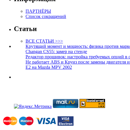
ПАРТНЁРЫ
Список сокращений
Статьи
ВСЕ СТАТЬИ >>>
Крутящий момент и мощность: физика против марк
Changan CS55: замер на стенде
Редактор прошивок: настройка требуемых опций в 
Не работает ABS и Круиз после замены двигателя 
E2 на Mazda MPV 2002