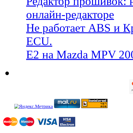
Редактор прошивок: 
онлайн-редакторе
Не работает ABS и К
ECU.
E2 на Mazda MPV 20