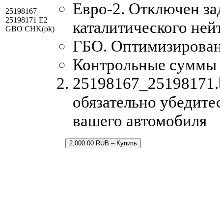
Евро-2. Отключен за
25198167
25198171 E2
каталитического ней
GBO CHK(ok)
ГБО. Оптимизирована
Контрольные суммы
25198167_25198171.b
обязательно убедите
вашего автомобиля
2,000.00 RUB – Купить