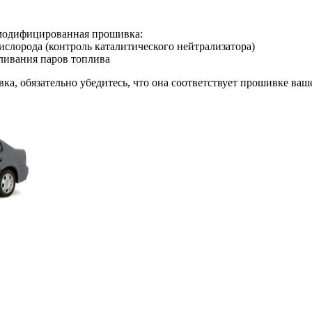
 модифицированная прошивка:
ислорода (контроль каталитического нейтрализатора)
вливания паров топлива
вка, обязательно убедитесь, что она соответствует прошивке ва