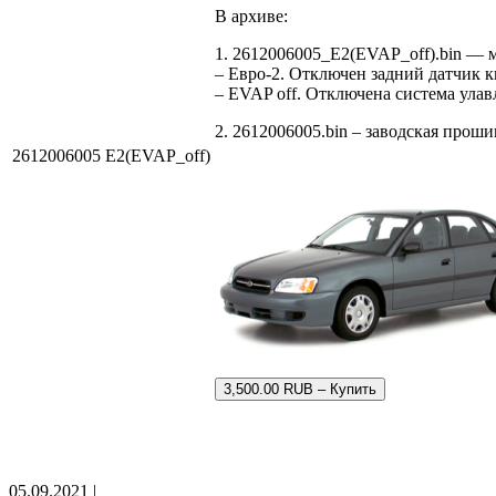
В архиве:
1. 2612006005_E2(EVAP_off).bin —
– Евро-2. Отключен задний датчик к
– EVAP off. Отключена система ула
2. 2612006005.bin – заводская проши
2612006005 E2(EVAP_off)
3,500.00 RUB – Купить
05.09.2021 |