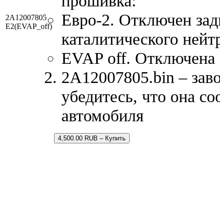
прошивка:
Евро-2. Отключен зад
2A12007805
E2(EVAP_off)
каталитического нейт
EVAP off. Отключена 
2A12007805.bin – зав
убедитесь, что она с
автомобиля
4,500.00 RUB – Купить