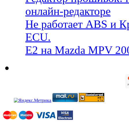
онлайн-редакторе
Не работает ABS и К
ECU.
E2 на Mazda MPV 20