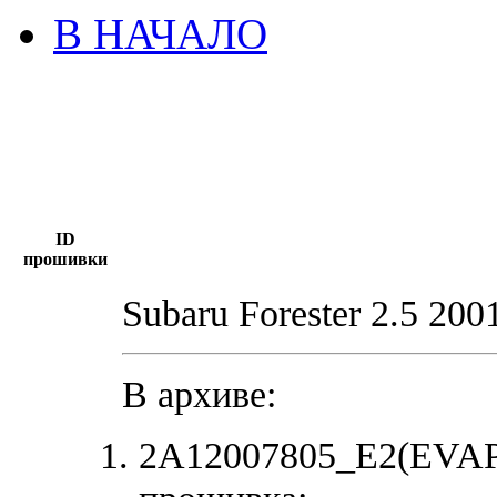
В НАЧАЛО
ID
прошивки
Subaru Forester 2.5 200
В архиве:
2A12007805_E2(EVAP_