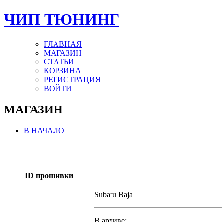
ЧИП ТЮНИНГ
ГЛАВНАЯ
МАГАЗИН
СТАТЬИ
КОРЗИНА
РЕГИСТРАЦИЯ
ВОЙТИ
МАГАЗИН
В НАЧАЛО
ID прошивки
Subaru Baja
В архиве: