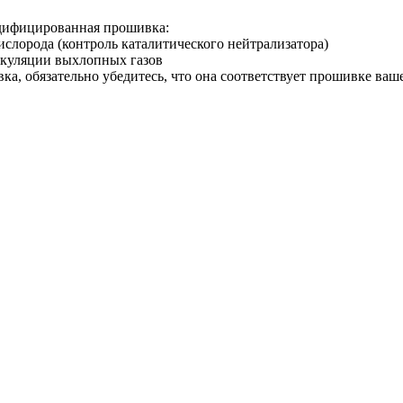
дифицированная прошивка:
ислорода (контроль каталитического нейтрализатора)
ркуляции выхлопных газов
ка, обязательно убедитесь, что она соответствует прошивке ваш