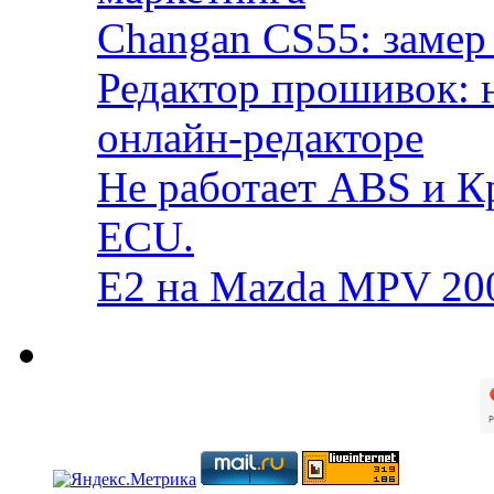
Changan CS55: замер 
Редактор прошивок: 
онлайн-редакторе
Не работает ABS и К
ECU.
E2 на Mazda MPV 20