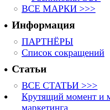
ВСЕ МАРКИ >>>
Информация
ПАРТНЁРЫ
Список сокращений
Статьи
ВСЕ СТАТЬИ >>>
Крутящий момент и 
маркетинга