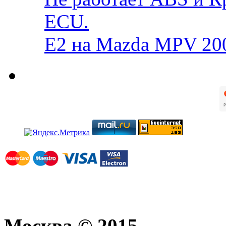
ECU.
E2 на Mazda MPV 20
Москва © 2015.