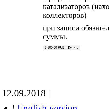
катализаторов (нах
коллекторов)
при записи обязате
суммы.
3,500.00 RUB – Купить
12.09.2018 |
!
English version