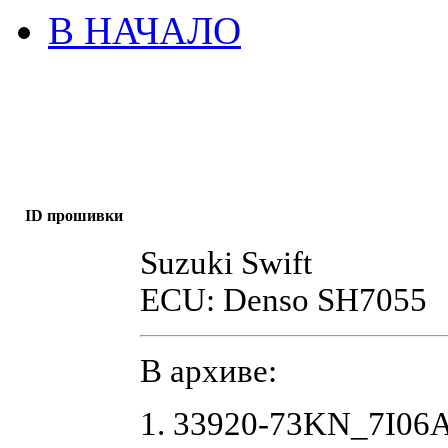
В НАЧАЛО
ID прошивки
Suzuki Swift
ECU: Denso SH7055
В архиве:
1. 33920-73KN_7I06