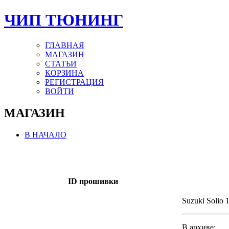
ЧИП ТЮНИНГ
ГЛАВНАЯ
МАГАЗИН
СТАТЬИ
КОРЗИНА
РЕГИСТРАЦИЯ
ВОЙТИ
МАГАЗИН
В НАЧАЛО
ID прошивки
Suzuki Solio 
В архиве: