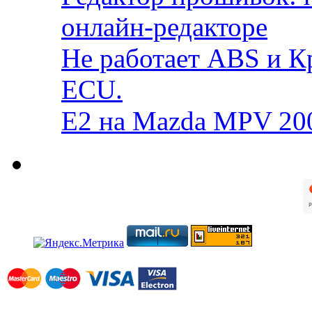
онлайн-редакторе
Не работает ABS и К
ECU.
E2 на Mazda MPV 20