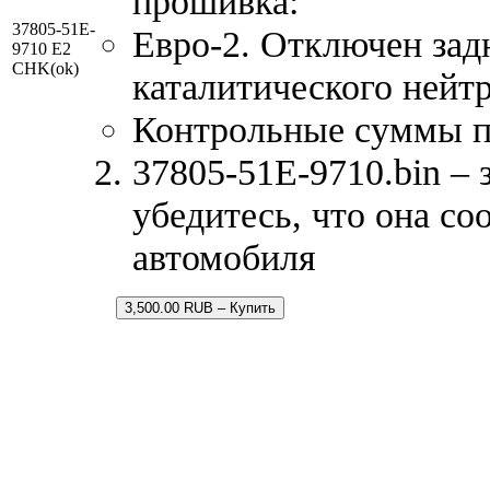
прошивка:
37805-51E-
Евро-2. Отключен зад
9710 E2
CHK(ok)
каталитического нейтр
Контрольные суммы 
37805-51E-9710.bin – 
убедитесь, что она со
автомобиля
3,500.00 RUB – Купить