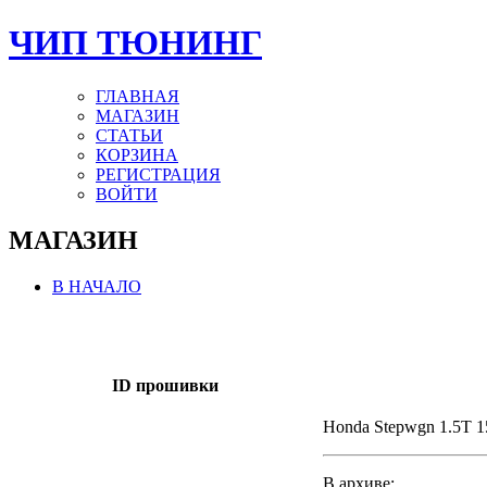
ЧИП ТЮНИНГ
ГЛАВНАЯ
МАГАЗИН
СТАТЬИ
КОРЗИНА
РЕГИСТРАЦИЯ
ВОЙТИ
МАГАЗИН
В НАЧАЛО
ID прошивки
Honda Stepwgn 1.5T 1
В архиве: