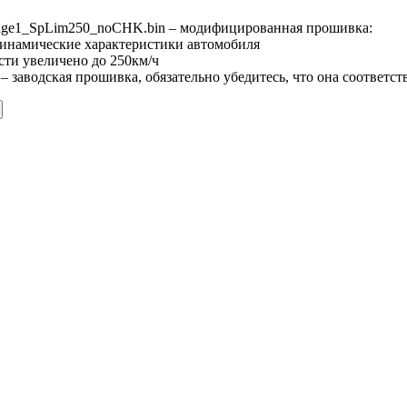
age1_SpLim250_noCHK.bin – модифицированная прошивка:
динамические характеристики автомобиля
сти увеличено до 250км/ч
 – заводская прошивка, обязательно убедитесь, что она соответ