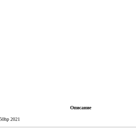
Описание
50hp 2021