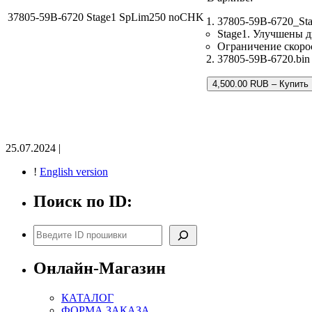
37805-59B-6720 Stage1 SpLim250 noCHK
37805-59B-6720_St
Stage1. Улучшены 
Ограничение скоро
37805-59B-6720.bin
4,500.00 RUB – Купить
25.07.2024 |
!
English version
Поиск по ID:
Поиск
Онлайн-Магазин
КАТАЛОГ
ФОРМА ЗАКАЗА