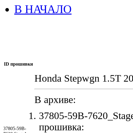
В НАЧАЛО
ID прошивки
Honda Stepwgn 1.5T 2
В архиве:
37805-59B-7620_Stag
прошивка:
37805-59B-