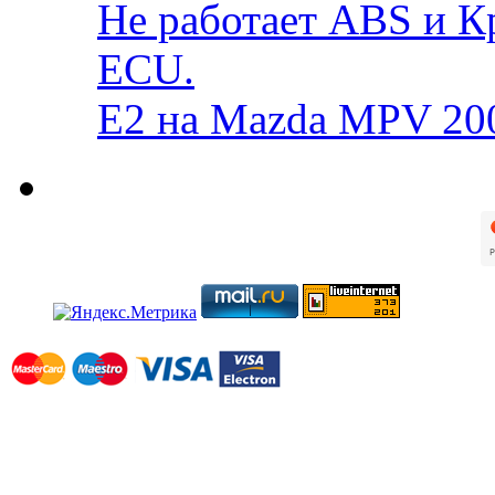
Не работает ABS и К
ECU.
E2 на Mazda MPV 20