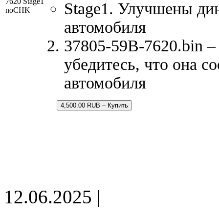
7620 Stage1
Stage1. Улучшены ди
noCHK
автомобиля
37805-59B-7620.bin –
убедитесь, что она с
автомобиля
4,500.00 RUB – Купить
12.06.2025 |