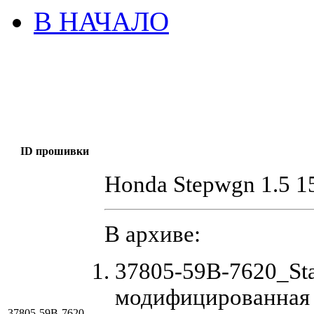
В НАЧАЛО
ID прошивки
Honda Stepwgn 1.5 
В архиве:
37805-59B-7620_St
модифицированная
37805-59B-7620