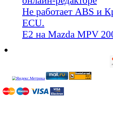
онлайн-редакторе
Не работает ABS и К
ECU.
E2 на Mazda MPV 20