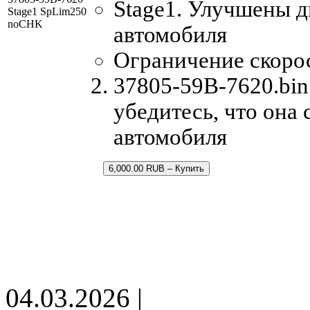
Stage1. Улучшены 
Stage1 SpLim250
noCHK
автомобиля
Ограничение скорос
37805-59B-7620.bin
убедитесь, что она
автомобиля
6,000.00 RUB – Купить
04.03.2026 |