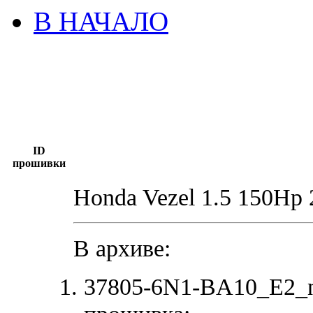
В НАЧАЛО
ID
прошивки
Honda Vezel 1.5 150Hp 
В архиве:
37805-6N1-BA10_E2_