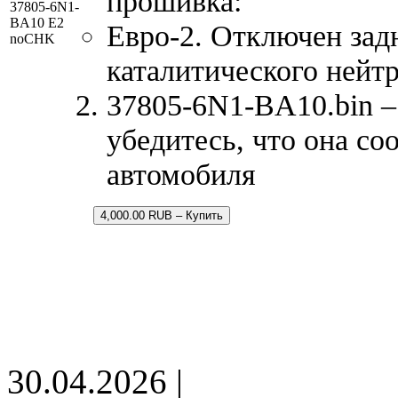
прошивка:
37805-6N1-
BA10 E2
Евро-2. Отключен зад
noCHK
каталитического нейтр
37805-6N1-BA10.bin –
убедитесь, что она со
автомобиля
4,000.00 RUB – Купить
30.04.2026 |