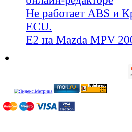
Не работает ABS и К
ECU.
E2 на Mazda MPV 20