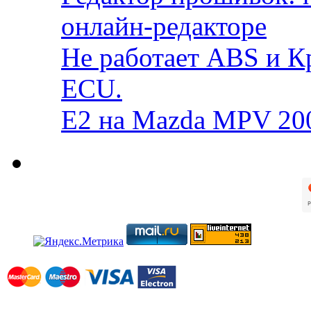
онлайн-редакторе
Не работает ABS и К
ECU.
E2 на Mazda MPV 20