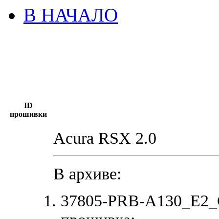
В НАЧАЛО
ID
прошивки
Acura RSX 2.0
В архиве:
37805-PRB-A130_E2_C