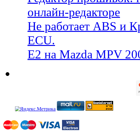
онлайн-редакторе
Не работает ABS и К
ECU.
E2 на Mazda MPV 20