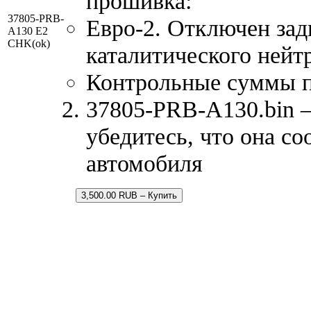
прошивка:
37805-PRB-
Евро-2. Отключен зад
A130 E2
CHK(ok)
каталитического нейт
Контрольные суммы 
37805-PRB-A130.bin –
убедитесь, что она с
автомобиля
3,500.00 RUB – Купить