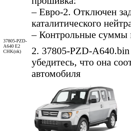
прошивка:
– Евро-2. Отключен за
каталитического нейтр
– Контрольные суммы 
37805-PZD-
A640 E2
2. 37805-PZD-A640.bin
CHK(ok)
убедитесь, что она со
автомобиля