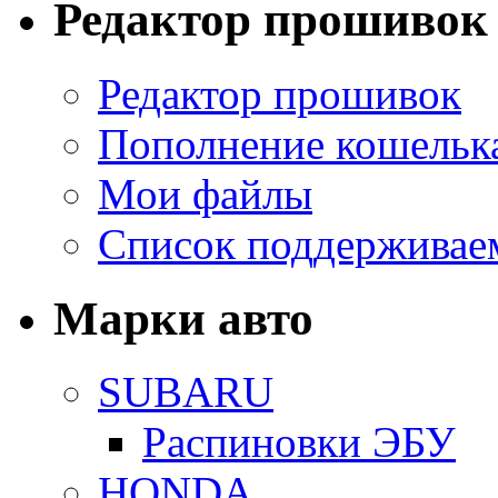
Редактор прошивок
Редактор прошивок
Пополнение кошельк
Мои файлы
Список поддерживае
Марки авто
SUBARU
Распиновки ЭБУ
HONDA