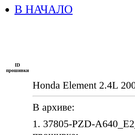
В НАЧАЛО
ID
прошивки
Honda Element 2.4L 2
В архиве:
1. 37805-PZD-A640_E2